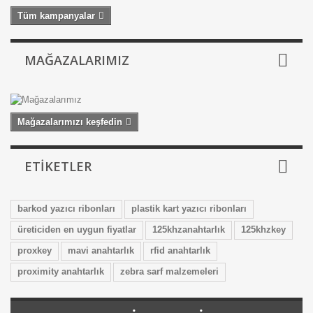
Tüm kampanyalar
MAĞAZALARIMIZ
Mağazalarımızı keşfedin
ETIKETLER
barkod yazıcı ribonları
plastik kart yazıcı ribonları
üreticiden en uygun fiyatlar
125khzanahtarlık
125khzkey
proxkey
mavi anahtarlık
rfid anahtarlık
proximity anahtarlık
zebra sarf malzemeleri