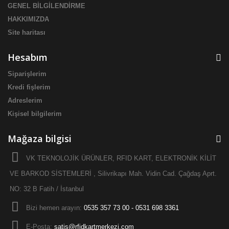
GENEL BİLGİLENDİRME
HAKKIMIZDA
Site haritası
Hesabım
Siparişlerim
Kredi fişlerim
Adreslerim
Kişisel bilgilerim
Mağaza bilgisi
VK TEKNOLOJİK ÜRÜNLER, RFID KART, ELEKTRONİK KİLİT
VE BARKOD SİSTEMLERİ , Silivrikapı Mah. Vidin Cad. Çağdaş Aprt.
NO: 32 B Fatih / İstanbul
Bizi hemen arayın:
0535 357 73 00 - 0531 698 3361
E-Posta:
satis@rfidkartmerkezi.com